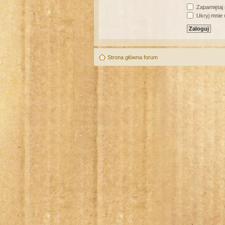
Zapamiętaj
Ukryj mnie w
Strona główna forum