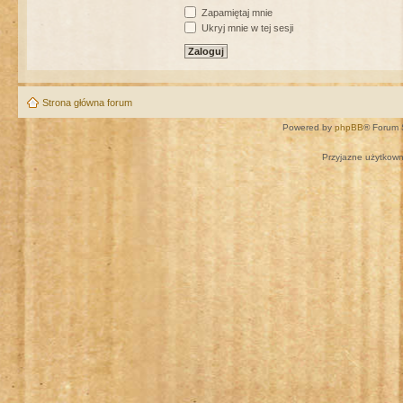
Zapamiętaj mnie
Ukryj mnie w tej sesji
Strona główna forum
Powered by
phpBB
® Forum 
Przyjazne użytkown