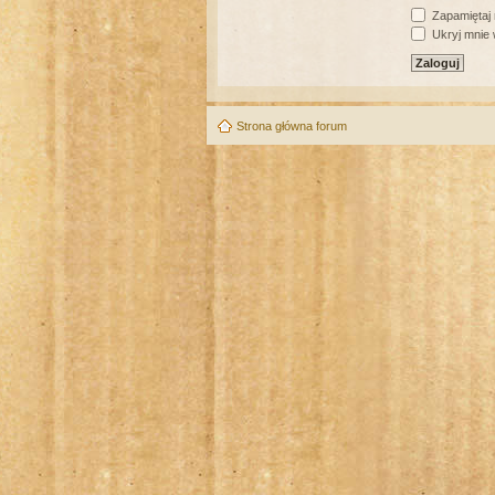
Zapamiętaj
Ukryj mnie w
Strona główna forum