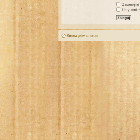
Zapamiętaj
Ukryj mnie w
Strona główna forum