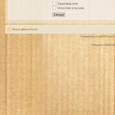
Zapamiętaj mnie
Ukryj mnie w tej sesji
Strona główna forum
Powered by
phpBB
® Forum 
Przyjazne użytkown