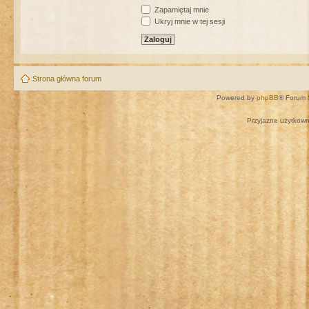
Zapamiętaj mnie
Ukryj mnie w tej sesji
Strona główna forum
Powered by
phpBB
® Forum 
Przyjazne użytkown