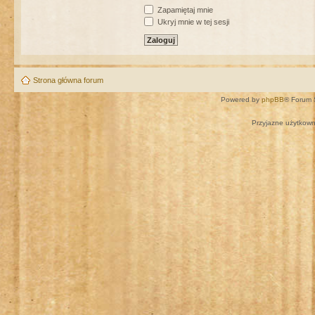
Zapamiętaj mnie
Ukryj mnie w tej sesji
Strona główna forum
Powered by
phpBB
® Forum 
Przyjazne użytkown