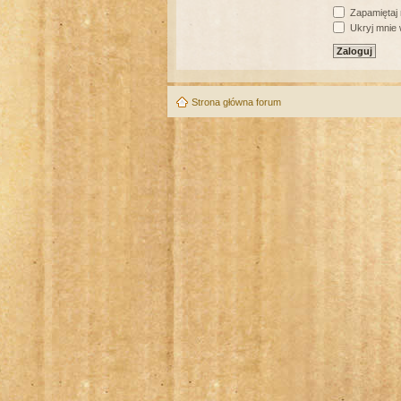
Zapamiętaj
Ukryj mnie w
Strona główna forum