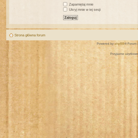
Zapamiętaj mnie
Ukryj mnie w tej sesji
Strona główna forum
Powered by
phpBB
® Forum 
Przyjazne użytkown