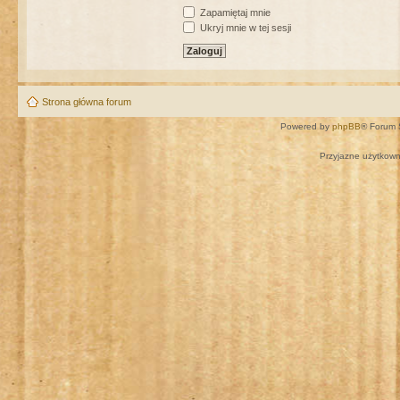
Zapamiętaj mnie
Ukryj mnie w tej sesji
Strona główna forum
Powered by
phpBB
® Forum 
Przyjazne użytkown