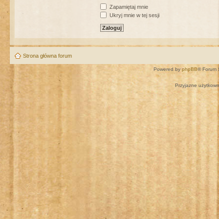
Zapamiętaj mnie
Ukryj mnie w tej sesji
Strona główna forum
Powered by
phpBB
® Forum 
Przyjazne użytkown