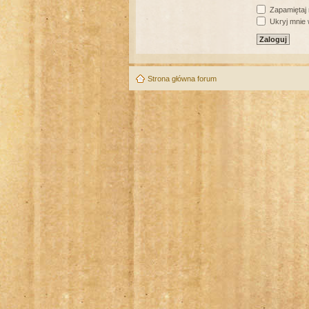
Zapamiętaj
Ukryj mnie w
Strona główna forum