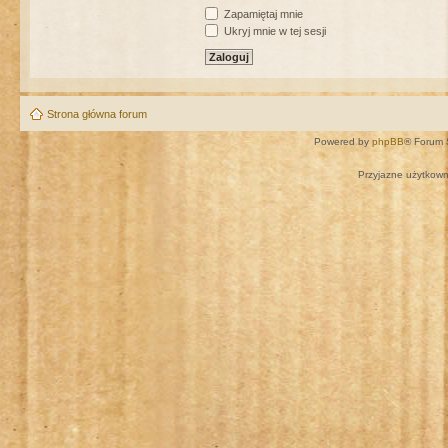
Zapamiętaj mnie
Ukryj mnie w tej sesji
Strona główna forum
Powered by
phpBB
® Forum 
Przyjazne użytkown