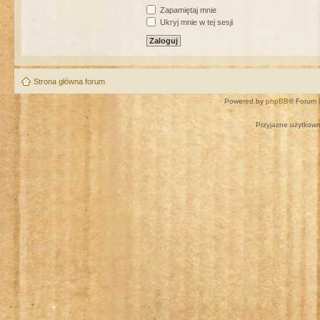
Zapamiętaj mnie
Ukryj mnie w tej sesji
Strona główna forum
Powered by
phpBB
® Forum 
Przyjazne użytkown