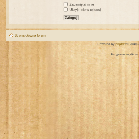
Zapamiętaj mnie
Ukryj mnie w tej sesji
Strona główna forum
Powered by
phpBB
® Forum 
Przyjazne użytkown