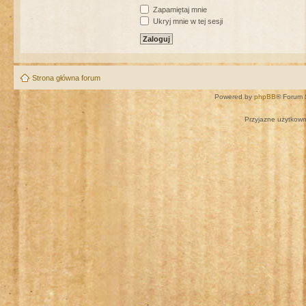
Zapamiętaj mnie
Ukryj mnie w tej sesji
Strona główna forum
Powered by
phpBB
® Forum 
Przyjazne użytkown