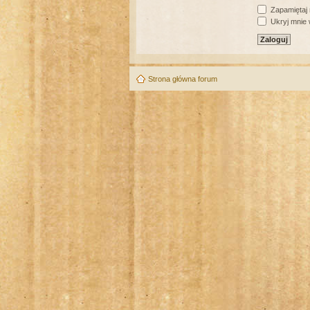
Zapamiętaj
Ukryj mnie w
Strona główna forum