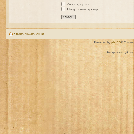
Zapamiętaj mnie
Ukryj mnie w tej sesji
Strona główna forum
Powered by
phpBB
® Forum 
Przyjazne użytkown