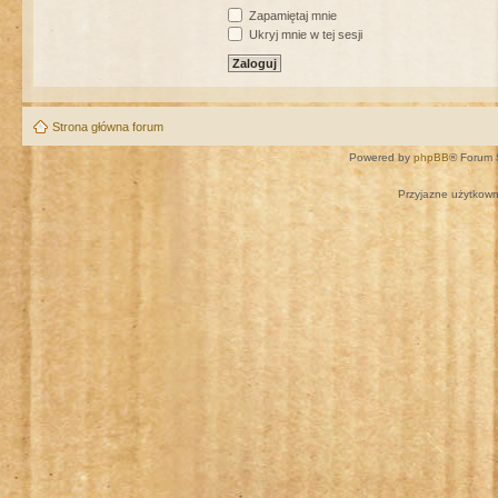
Zapamiętaj mnie
Ukryj mnie w tej sesji
Strona główna forum
Powered by
phpBB
® Forum 
Przyjazne użytkown