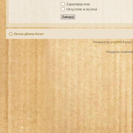
Zapamiętaj mnie
Ukryj mnie w tej sesji
Strona główna forum
Powered by
phpBB
® Forum 
Przyjazne użytkown