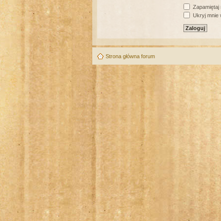
Zapamiętaj
Ukryj mnie w
Strona główna forum