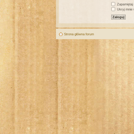
Zapamiętaj
Ukryj mnie w
Strona główna forum