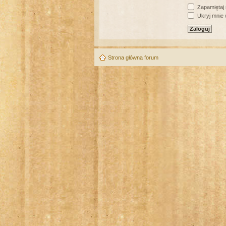
Zapamiętaj
Ukryj mnie w
Strona główna forum