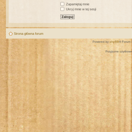
Zapamiętaj mnie
Ukryj mnie w tej sesji
Strona główna forum
Powered by
phpBB
® Forum 
Przyjazne użytkown