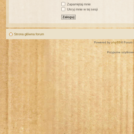
Zapamiętaj mnie
Ukryj mnie w tej sesji
Strona główna forum
Powered by
phpBB
® Forum 
Przyjazne użytkown