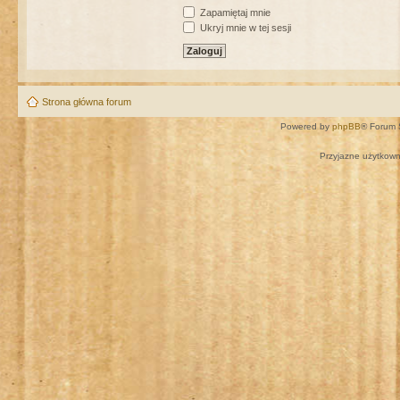
Zapamiętaj mnie
Ukryj mnie w tej sesji
Strona główna forum
Powered by
phpBB
® Forum 
Przyjazne użytkown