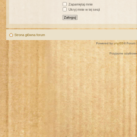
Zapamiętaj mnie
Ukryj mnie w tej sesji
Strona główna forum
Powered by
phpBB
® Forum 
Przyjazne użytkown