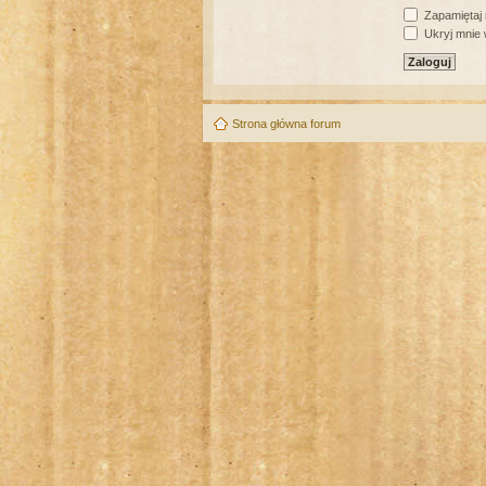
Zapamiętaj
Ukryj mnie w
Strona główna forum