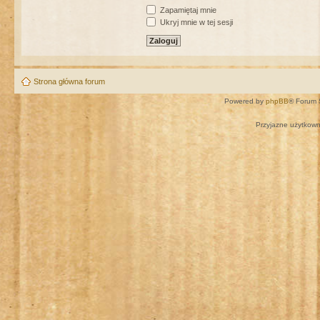
Zapamiętaj mnie
Ukryj mnie w tej sesji
Strona główna forum
Powered by
phpBB
® Forum 
Przyjazne użytkown