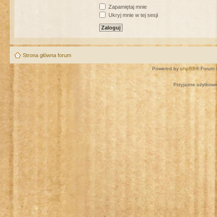
Zapamiętaj mnie
Ukryj mnie w tej sesji
Strona główna forum
Powered by
phpBB
® Forum 
Przyjazne użytkown