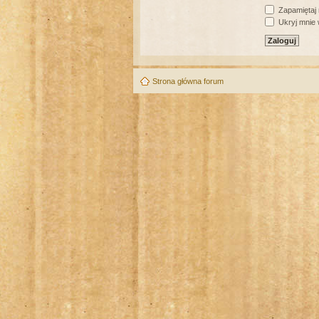
Zapamiętaj
Ukryj mnie w
Strona główna forum