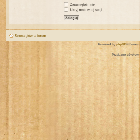
Zapamiętaj mnie
Ukryj mnie w tej sesji
Strona główna forum
Powered by
phpBB
® Forum 
Przyjazne użytkown