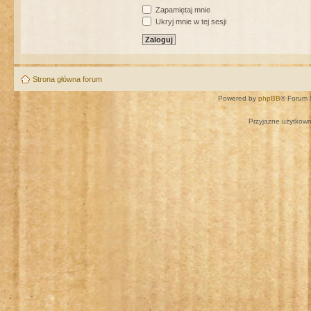
Zapamiętaj mnie
Ukryj mnie w tej sesji
Strona główna forum
Powered by
phpBB
® Forum 
Przyjazne użytkown