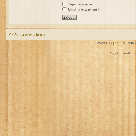
Zapamiętaj mnie
Ukryj mnie w tej sesji
Strona główna forum
Powered by
phpBB
® Forum 
Przyjazne użytkown