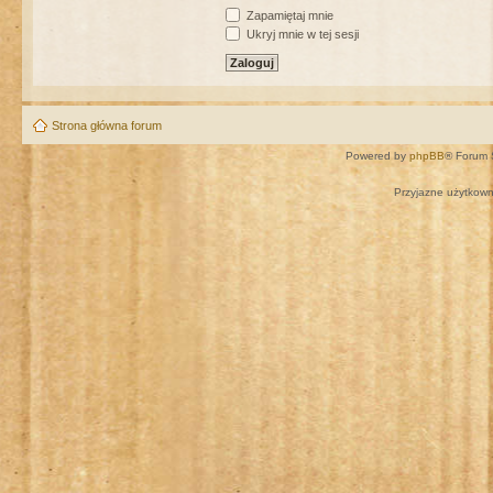
Zapamiętaj mnie
Ukryj mnie w tej sesji
Strona główna forum
Powered by
phpBB
® Forum 
Przyjazne użytkown