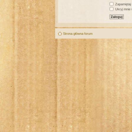
Zapamiętaj
Ukryj mnie w
Strona główna forum