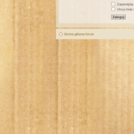
Zapamiętaj
Ukryj mnie w
Strona główna forum