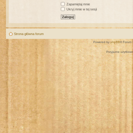
Zapamiętaj mnie
Ukryj mnie w tej sesji
Strona główna forum
Powered by
phpBB
® Forum 
Przyjazne użytkown