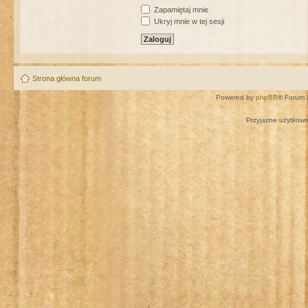
Zapamiętaj mnie
Ukryj mnie w tej sesji
Strona główna forum
Powered by
phpBB
® Forum 
Przyjazne użytkown