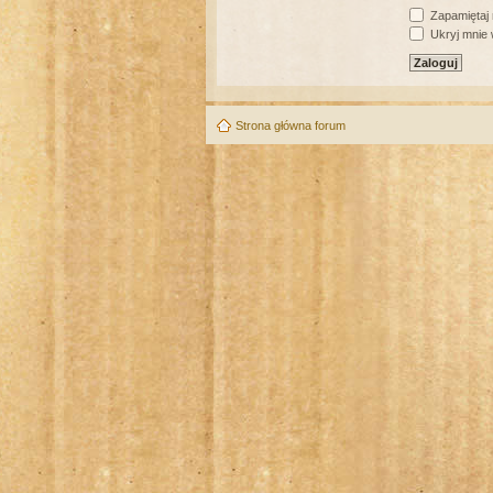
Zapamiętaj
Ukryj mnie w
Strona główna forum