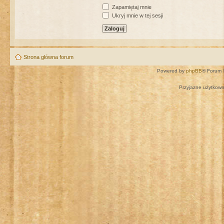
Zapamiętaj mnie
Ukryj mnie w tej sesji
Strona główna forum
Powered by
phpBB
® Forum 
Przyjazne użytkown