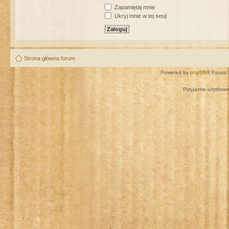
Zapamiętaj mnie
Ukryj mnie w tej sesji
Strona główna forum
Powered by
phpBB
® Forum 
Przyjazne użytkown