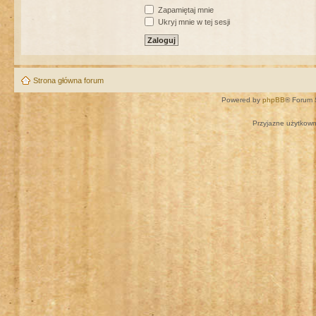
Zapamiętaj mnie
Ukryj mnie w tej sesji
Strona główna forum
Powered by
phpBB
® Forum 
Przyjazne użytkown