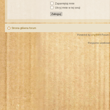
Zapamiętaj mnie
Ukryj mnie w tej sesji
Strona główna forum
Powered by
phpBB
® Forum 
Przyjazne użytkown