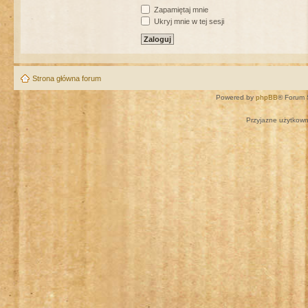
Zapamiętaj mnie
Ukryj mnie w tej sesji
Strona główna forum
Powered by
phpBB
® Forum 
Przyjazne użytkown