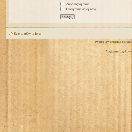
Zapamiętaj mnie
Ukryj mnie w tej sesji
Strona główna forum
Powered by
phpBB
® Forum 
Przyjazne użytkown