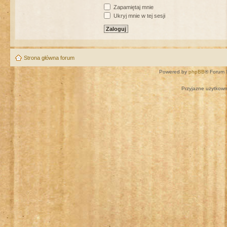
Zapamiętaj mnie
Ukryj mnie w tej sesji
Strona główna forum
Powered by
phpBB
® Forum 
Przyjazne użytkown