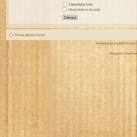
Zapamiętaj mnie
Ukryj mnie w tej sesji
Strona główna forum
Powered by
phpBB
® Forum 
Przyjazne użytkown