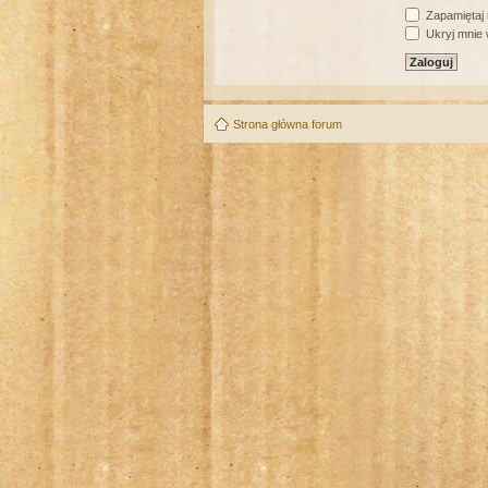
Zapamiętaj
Ukryj mnie w
Strona główna forum