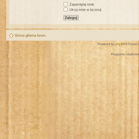
Zapamiętaj mnie
Ukryj mnie w tej sesji
Strona główna forum
Powered by
phpBB
® Forum 
Przyjazne użytkown